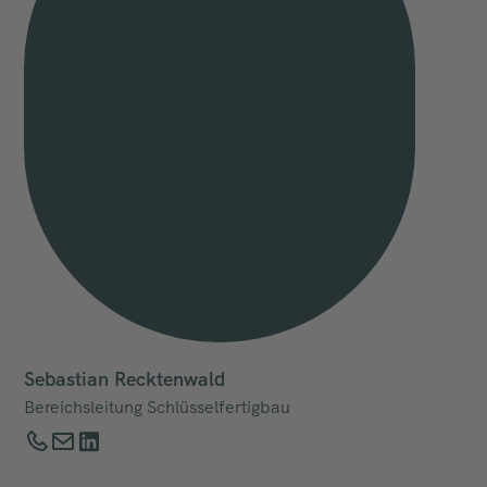
Sebastian Recktenwald
Bereichsleitung Schlüsselfertigbau