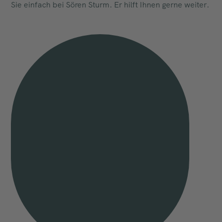
Sie einfach bei Sören Sturm. Er hilft Ihnen gerne weiter.