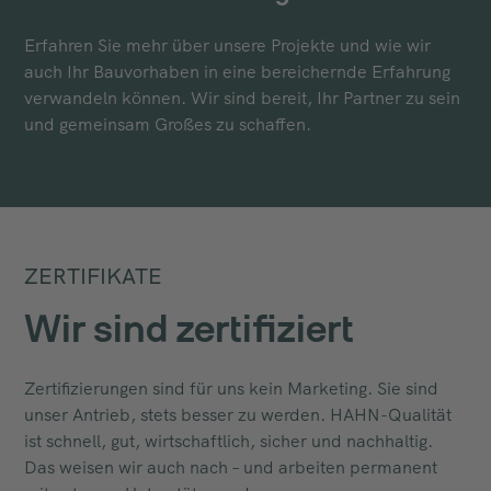
Erfahren Sie mehr über unsere Projekte und wie wir
auch Ihr Bauvorhaben in eine bereichernde Erfahrung
verwandeln können. Wir sind bereit, Ihr Partner zu sein
und gemeinsam Großes zu schaffen.
ZERTIFIKATE
Wir sind zertifiziert
Zertifizierungen sind für uns kein Marketing. Sie sind
unser Antrieb, stets besser zu werden. HAHN-Qualität
ist schnell, gut, wirtschaftlich, sicher und nachhaltig.
Das weisen wir auch nach – und arbeiten permanent