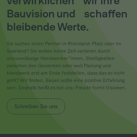
verwirklichen wir Ihre
Bauvision und schaffen
bleibende Werte.
Sie suchen einen Partner in Rheinland-Pfalz oder im
Saarland? Sie wollen keine Zeit verlieren durch
unzuverlässige Handwerker*innen, Streitigkeiten
zwischen den Gewerken oder weil Planung und
Handwerk erst am Ende feststellen, dass das so nicht
geht? Wir finden, Bauen sollte eine positive Erfahrung
sein. Deshalb heißt es bei uns: Freude formt Visionen.
Schreiben Sie uns