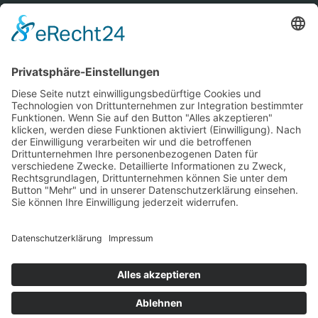
Expertise
Brand Video
Social Media
Bleiben Sie immer auf dem Laufenden und verbinden Sie sich
mit uns auf unseren Social-Media-Kanälen!
Impressum
Datenschutz
Cookies