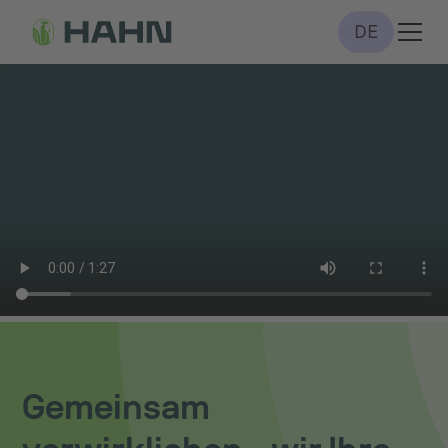
DE
Gemeinsam