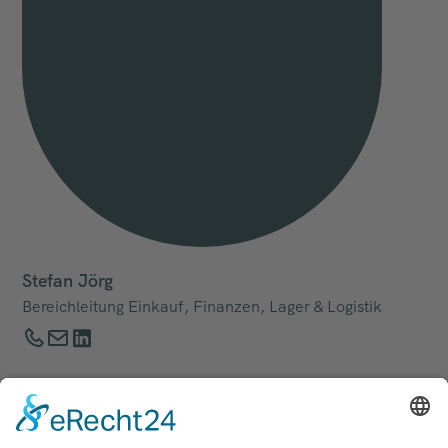
Stefan Jörg
Bereichleitung Einkauf, Finanzen, Lager & Logistik