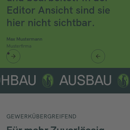
Editor Ansicht sind sie
hier nicht sichtbar.
Max Mustermann
Musterfirma
OHBAU
AUSBAU
GEWERKÜBERGREIFEND