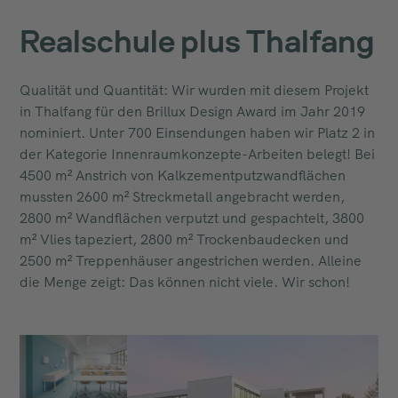
Realschule plus Thalfang
Qualität und Quantität: Wir wurden mit diesem Projekt
in Thalfang für den Brillux Design Award im Jahr 2019
nominiert. Unter 700 Einsendungen haben wir Platz 2 in
der Kategorie Innenraumkonzepte-Arbeiten belegt! Bei
4500 m² Anstrich von Kalkzementputzwandflächen
mussten 2600 m² Streckmetall angebracht werden,
2800 m² Wandflächen verputzt und gespachtelt, 3800
m² Vlies tapeziert, 2800 m² Trockenbaudecken und
2500 m² Treppenhäuser angestrichen werden. Alleine
die Menge zeigt: Das können nicht viele. Wir schon!