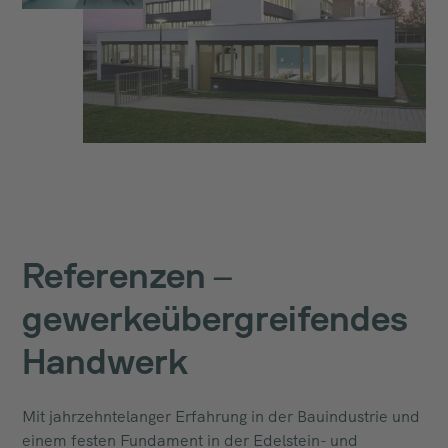
Referenzen –
gewerkeübergreifendes
Handwerk
Mit jahrzehntelanger Erfahrung in der Bauindustrie und
einem festen Fundament in der Edelstein- und